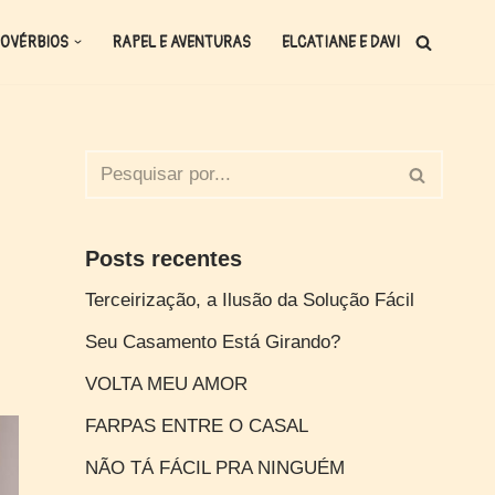
OVÉRBIOS
RAPEL E AVENTURAS
ELCATIANE E DAVI
Posts recentes
Terceirização, a Ilusão da Solução Fácil
Seu Casamento Está Girando?
VOLTA MEU AMOR
FARPAS ENTRE O CASAL
NÃO TÁ FÁCIL PRA NINGUÉM