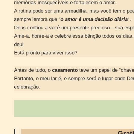
memórias inesquecíveis e fortalecem o amor.
A rotina pode ser uma armadilha, mas você tem o po
sempre lembra que “
o amor é uma decisão diária
“.
Deus confiou a você um presente precioso—sua esp
Ame-a, honre-a e celebre essa bênção todos os dias,
deu!
Está pronto para viver isso?
Antes de tudo, o
casamento
teve um papel de “chave 
Portanto, o meu lar é, e sempre será o lugar onde De
celebração.
Grat