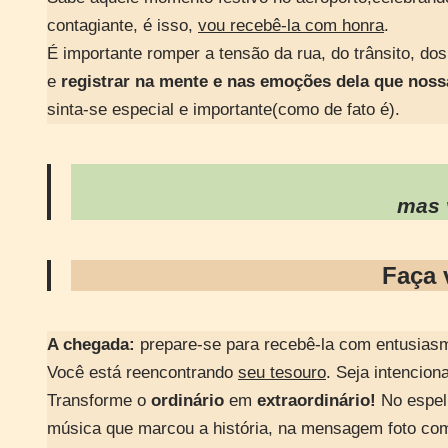
contagiante, é isso,
vou recebê-la com honra
.
É importante romper a tensão da rua, do trânsito, do
e
registrar na mente e nas emoções dela que nossa
sinta-se especial e importante(como de fato é).
mas 
Faça
A chegada:
prepare-se para recebê-la com entusiasmo
Você está reencontrando
seu tesouro
. Seja intencion
Transforme o
ordinário
em
extraordinário!
No espelh
música que marcou a história, na mensagem foto com