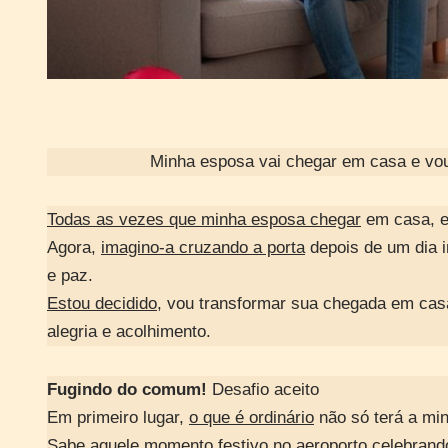
Minha esposa vai chegar em casa e vou
Todas as vezes que minha esposa chegar
em casa, e
Agora,
imagino-a cruzando a porta
depois de um dia i
e paz.
Estou decidido,
vou transformar sua chegada em casa
alegria e acolhimento.
Fugindo do comum!
Desafio aceito
Em primeiro lugar,
o que é ordinário
não só terá a m
Sabe aquele momento festivo no aeroporto,celebrando