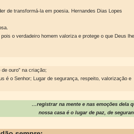
der de transformá-la em poesia. Hernandes Dias Lopes
osa.
 pois o verdadeiro homem valoriza e protege o que Deus lh
de ouro” na criação;
us é o Senhor; Lugar de segurança, respeito, valorização e
…registrar na mente e nas emoções dela q
nossa casa é o lugar de paz, de segura
idão sempre: