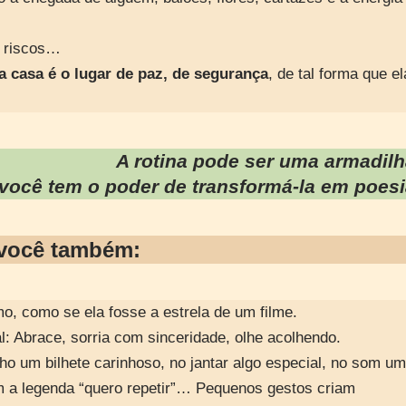
s riscos…
 casa é o lugar de paz, de segurança
, de tal forma que el
A rotina pode ser uma armadilh
você tem o poder de transformá-la em poesi
 você também
:
, como se ela fosse a estrela de um filme.
al: Abrace, sorria com sinceridade, olhe acolhendo.
o um bilhete carinhoso, no jantar algo especial, no som u
 a legenda “quero repetir”… Pequenos gestos criam