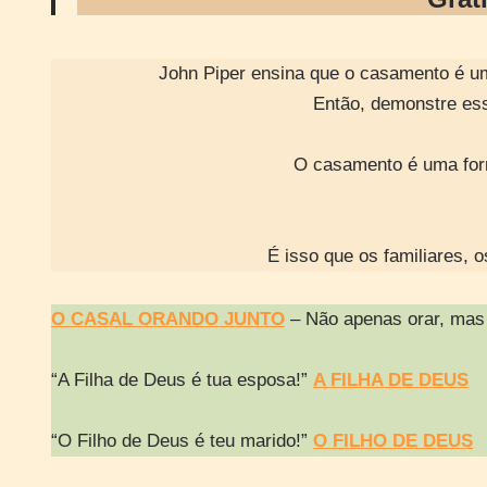
John Piper ensina que o casamento é um
Então, demonstre es
O casamento é uma for
É isso que os familiares, o
O CASAL ORANDO JUNTO
– Não apenas orar, mas 
“A Filha de Deus é tua esposa!”
A FILHA DE DEUS
“O Filho de Deus é teu marido!”
O FILHO DE DEUS