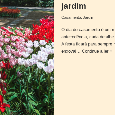
jardim
Casamento
,
Jardim
O dia do casamento é um m
antecedência, cada detalhe
A festa ficará para sempre
enxoval…
Continue a ler »