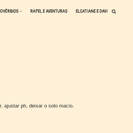
OVÉRBIOS
RAPEL E AVENTURAS
ELCATIANE E DAVI
ajustar ph, deixar o solo macio.