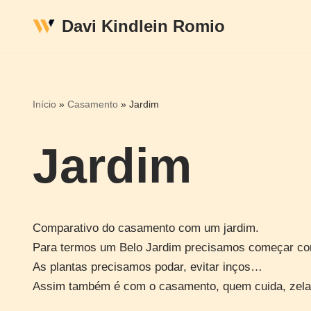
Davi Kindlein Romio
Pular
para
o
conteúdo
Início
»
Casamento
»
Jardim
Jardim
Comparativo do casamento com um jardim.
Para termos um Belo Jardim precisamos começar com a
As plantas precisamos podar, evitar inços…
Assim também é com o casamento, quem cuida, zela, 